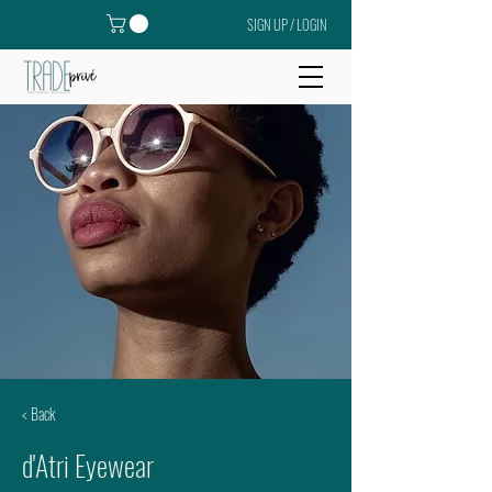
SIGN UP / LOGIN
< Back
d'Atri Eyewear