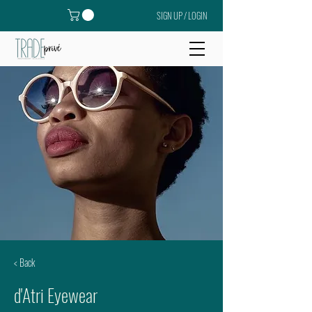
SIGN UP / LOGIN
< Back
d'Atri Eyewear